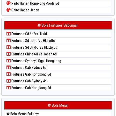
Paito Harian Hongkong Pools 6d
Paito Warna Sydney
Paito Harian Japan
Paito Warna Sydney Lottery
Paito Harian Japan 6d
Paito Warna Sydney Lottery 6d
Paito Harian Korea
⚽ Bola Fortunes Gabungan
Paito Warna Sydney Lotto
Paito Harian Kuda Lari
Paito Warna Sydney Pools 6d
Fortunes Sd 6d Vs Hk 6d
Paito Harian Magnum Cambodia
Paito Warna Taipei
Fortunes Sd Lotto Vs Hk Lotto
Paito Harian Nagoya
Paito Warna Taiwan
Fortunes Sd Ltry6d Vs Hk Ltry6d
Paito Harian New York Midday
Fortunes China 6d Vs Japan 6d
Paito Harian North Carolina Day
Fortunes Sydney | Sgp | Hongkong
Paito Harian Pcso
Fortunes Gab Sydney 6d
Paito Harian Pennsylvania Day
Fortunes Gab Hongkong 6d
Paito Harian Sao Paulo
Fortunes Gab Sydney 4d
Paito Harian Singapore
Fortunes Gab Hongkong 4d
Paito Harian Sydney
Paito Harian Sydney Lottery
Paito Harian Sydney Lottery 6d
⚽ Bola Merah
Paito Harian Sydney Lotto
⚽ Bola Merah Bullseye