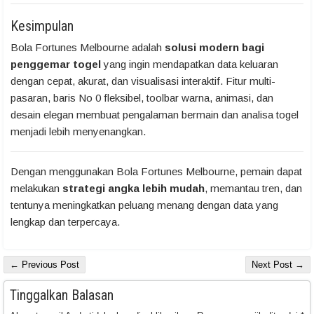
Kesimpulan
Bola Fortunes Melbourne adalah
solusi modern bagi
penggemar togel
yang ingin mendapatkan data keluaran
dengan cepat, akurat, dan visualisasi interaktif. Fitur multi-
pasaran, baris No 0 fleksibel, toolbar warna, animasi, dan
desain elegan membuat pengalaman bermain dan analisa togel
menjadi lebih menyenangkan.
Dengan menggunakan Bola Fortunes Melbourne, pemain dapat
melakukan
strategi angka lebih mudah
, memantau tren, dan
tentunya meningkatkan peluang menang dengan data yang
lengkap dan terpercaya.
← Previous Post
Next Post →
Tinggalkan Balasan