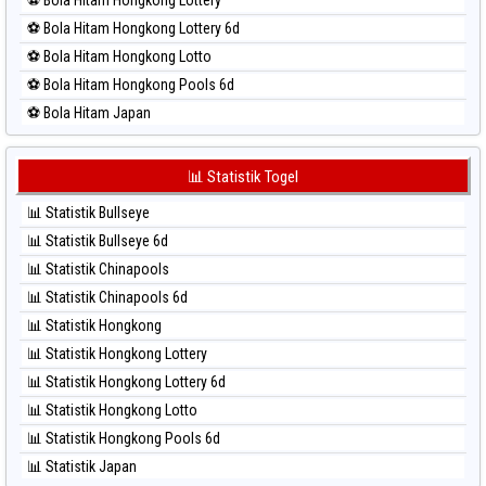
⚽ Bola Hitam Hongkong Lottery
⚽ Bola Merah Singapore
⚽ Bola Hitam Hongkong Lottery 6d
⚽ Bola Merah Sydney
⚽ Bola Hitam Hongkong Lotto
⚽ Bola Merah Sydney Lottery
⚽ Bola Hitam Hongkong Pools 6d
⚽ Bola Merah Sydney Lottery 6d
⚽ Bola Hitam Japan
⚽ Bola Merah Sydney Lotto
⚽ Bola Hitam Japan 6d
⚽ Bola Merah Sydney Pools 6d
⚽ Bola Hitam Korea
📊 Statistik Togel
⚽ Bola Merah Taipei
⚽ Bola Hitam Kuda Lari
⚽ Bola Merah Taiwan
📊 Statistik Bullseye
⚽ Bola Hitam Magnum Cambodia
📊 Statistik Bullseye 6d
⚽ Bola Hitam Nagoya
📊 Statistik Chinapools
⚽ Bola Hitam North Carolina Day
📊 Statistik Chinapools 6d
⚽ Bola Hitam Pcso
📊 Statistik Hongkong
⚽ Bola Hitam Sao Paulo
📊 Statistik Hongkong Lottery
⚽ Bola Hitam Singapore
📊 Statistik Hongkong Lottery 6d
⚽ Bola Hitam Sydney
📊 Statistik Hongkong Lotto
⚽ Bola Hitam Sydney Lottery
📊 Statistik Hongkong Pools 6d
⚽ Bola Hitam Sydney Lottery 6d
📊 Statistik Japan
⚽ Bola Hitam Sydney Lotto