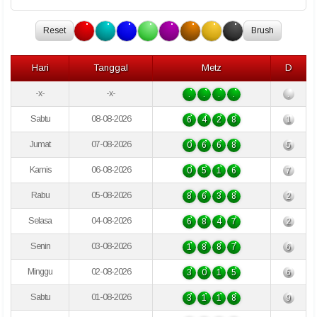
HK Lotto
Reset
Brush
SD Lotto
CN Pools
Hari
Tanggal
Metz
D
-x-
-x-
.
.
.
.
.
Sabtu
08-08-2026
6
4
2
8
1
Jumat
07-08-2026
0
6
6
8
5
Kamis
06-08-2026
0
5
1
6
7
Rabu
05-08-2026
8
6
3
8
2
Selasa
04-08-2026
6
8
4
7
2
Senin
03-08-2026
1
8
8
7
6
Minggu
02-08-2026
3
0
1
5
6
Sabtu
01-08-2026
3
1
1
8
9