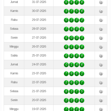
Jumat
31-07-2026
6
8
7
8
6
Kamis
30-07-2026
3
7
5
8
4
Rabu
29-07-2026
5
2
3
2
5
Selasa
28-07-2026
7
4
3
9
3
Senin
27-07-2026
8
0
0
3
3
Minggu
26-07-2026
6
1
5
9
5
Sabtu
25-07-2026
6
2
8
9
8
Jumat
24-07-2026
0
1
4
8
3
Kamis
23-07-2026
7
9
6
2
8
Rabu
22-07-2026
2
6
5
7
3
Selasa
21-07-2026
8
3
7
5
3
Senin
20-07-2026
2
2
2
6
8
Minggu
19-07-2026
7
7
2
7
9