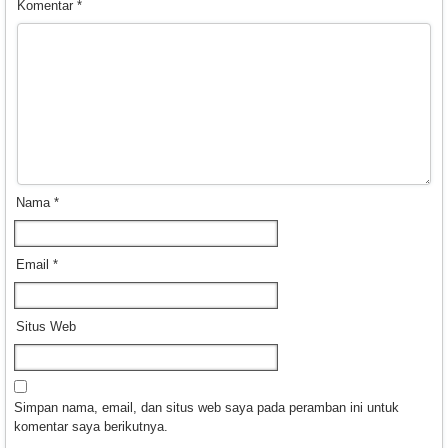
Komentar
*
Nama
*
Email
*
Situs Web
Simpan nama, email, dan situs web saya pada peramban ini untuk
komentar saya berikutnya.