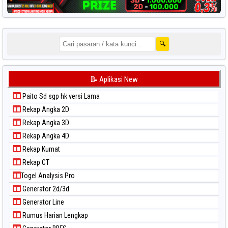
🔍
📝 Aplikasi New
Paito Sd sgp hk versi Lama
Rekap Angka 2D
Rekap Angka 3D
Rekap Angka 4D
Rekap Kumat
Rekap CT
Togel Analysis Pro
Generator 2d/3d
Generator Line
Rumus Harian Lengkap