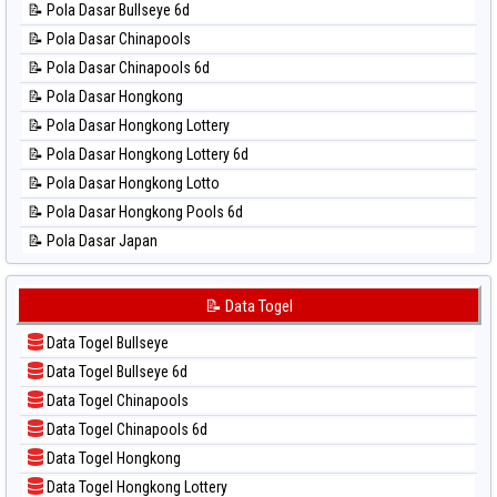
📝 Pola Dasar Bullseye 6d
📊 Statistik Nagoya
📝 Pola Dasar Chinapools
📊 Statistik New York Midday
📝 Pola Dasar Chinapools 6d
📊 Statistik North Carolina Day
📝 Pola Dasar Hongkong
📊 Statistik Pcso
📝 Pola Dasar Hongkong Lottery
📊 Statistik Pennsylvania Day
📝 Pola Dasar Hongkong Lottery 6d
📊 Statistik Sao Paulo
📝 Pola Dasar Hongkong Lotto
📊 Statistik Singapore
📝 Pola Dasar Hongkong Pools 6d
📊 Statistik Sydney
📝 Pola Dasar Japan
📊 Statistik Sydney Lottery
📝 Pola Dasar Japan 6d
📊 Statistik Sydney Lottery 6d
📝 Pola Dasar Korea
📝 Data Togel
📊 Statistik Sydney Lotto
📝 Pola Dasar Kuda Lari
📊 Statistik Sydney Pools 6d
Data Togel Bullseye
📝 Pola Dasar Magnum Cambodia
📊 Statistik Taipei
Data Togel Bullseye 6d
📝 Pola Dasar Nagoya
📊 Statistik Taiwan
Data Togel Chinapools
📝 Pola Dasar North Carolina Day
Data Togel Chinapools 6d
📝 Pola Dasar Pcso
Data Togel Hongkong
📝 Pola Dasar Sao Paulo
Data Togel Hongkong Lottery