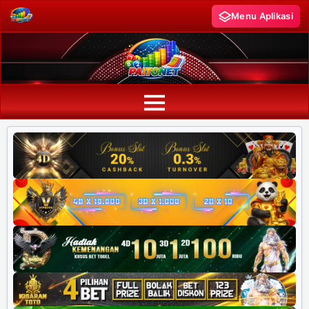
Menu Aplikasi
PAITO WARNA
Paito Warna HK
Paito Warna SD
Paito Warna SGP
Paito HK Lotto
Paito SD Lotto
Harian SD 6d