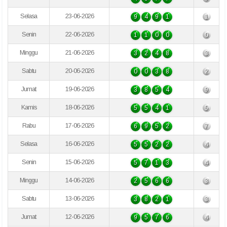
Selasa
23-06-2026
9
4
9
1
1
Senin
22-06-2026
1
1
0
0
0
Minggu
21-06-2026
3
2
4
8
3
Sabtu
20-06-2026
0
0
3
8
2
Jumat
19-06-2026
3
8
5
4
9
Kamis
18-06-2026
5
5
4
1
5
Rabu
17-06-2026
6
9
5
2
7
Selasa
16-06-2026
5
5
2
2
4
Senin
15-06-2026
5
7
1
3
4
Minggu
14-06-2026
2
5
6
6
3
Sabtu
13-06-2026
3
8
2
1
3
Jumat
12-06-2026
9
5
7
6
4