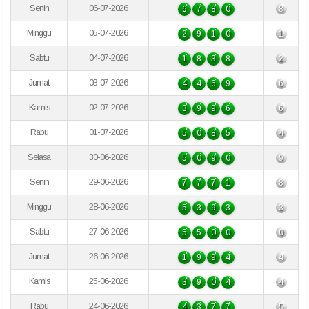
Senin
06-07-2026
6
7
8
0
8
Minggu
05-07-2026
2
9
1
0
1
Sabtu
04-07-2026
1
8
3
8
2
Jumat
03-07-2026
4
4
6
9
6
Kamis
02-07-2026
3
9
9
6
6
Rabu
01-07-2026
5
0
8
5
4
Selasa
30-06-2026
5
0
9
0
9
Senin
29-06-2026
7
7
7
1
8
Minggu
28-06-2026
5
3
9
3
3
Sabtu
27-06-2026
5
5
0
0
0
Jumat
26-06-2026
1
9
9
4
4
Kamis
25-06-2026
3
9
0
4
4
Rabu
24-06-2026
4
3
7
7
5