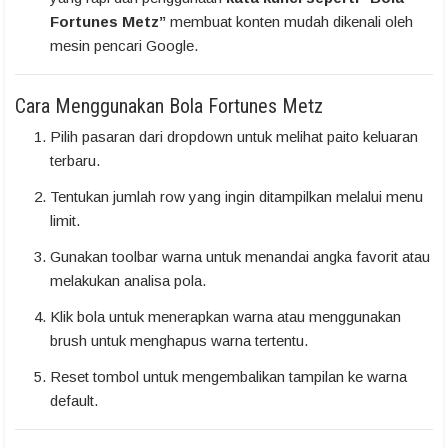
Fortunes Metz”
membuat konten mudah dikenali oleh
mesin pencari Google.
Cara Menggunakan Bola Fortunes Metz
Pilih pasaran dari dropdown untuk melihat paito keluaran
terbaru.
Tentukan jumlah row yang ingin ditampilkan melalui menu
limit.
Gunakan toolbar warna untuk menandai angka favorit atau
melakukan analisa pola.
Klik bola untuk menerapkan warna atau menggunakan
brush untuk menghapus warna tertentu.
Reset tombol untuk mengembalikan tampilan ke warna
default.