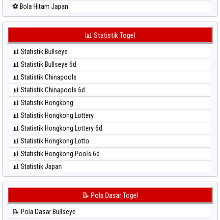
⚽ Bola Hitam Japan
⚽ Bola Merah Sydney Lotto
⚽ Bola Hitam Japan 6d
⚽ Bola Merah Sydney Pools 6d
⚽ Bola Hitam Korea
📊 Statistik Togel
⚽ Bola Merah Taipei
⚽ Bola Hitam Kuda Lari
⚽ Bola Merah Taiwan
📊 Statistik Bullseye
⚽ Bola Hitam Magnum Cambodia
📊 Statistik Bullseye 6d
⚽ Bola Hitam Nagoya
📊 Statistik Chinapools
⚽ Bola Hitam North Carolina Day
📊 Statistik Chinapools 6d
⚽ Bola Hitam Pcso
📊 Statistik Hongkong
⚽ Bola Hitam Sao Paulo
📊 Statistik Hongkong Lottery
⚽ Bola Hitam Singapore
📊 Statistik Hongkong Lottery 6d
⚽ Bola Hitam Sydney
📊 Statistik Hongkong Lotto
⚽ Bola Hitam Sydney Lottery
📊 Statistik Hongkong Pools 6d
⚽ Bola Hitam Sydney Lottery 6d
📊 Statistik Japan
⚽ Bola Hitam Sydney Lotto
📊 Statistik Japan 6d
⚽ Bola Hitam Sydney Pools 6d
📊 Statistik Korea
📝 Pola Dasar Togel
⚽ Bola Hitam Taipei
📊 Statistik Kuda Lari
⚽ Bola Hitam Taiwan
📝 Pola Dasar Bullseye
📊 Statistik Magnum Cambodia