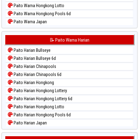
Paito Warna Hongkong Lotto
Paito Warna Hongkong Pools 6d
Paito Warna Japan
Paito Warna Japan 6d
Paito Warna Korea
📝 Paito Warna Harian
Paito Warna Kuda Lari
Paito Harian Bullseye
Paito Warna Magnum Cambodia
Paito Harian Bullseye 6d
Paito Warna Nagoya
Paito Harian Chinapools
Paito Warna New York Midday
Paito Harian Chinapools 6d
Paito Warna North Carolina Day
Paito Harian Hongkong
Paito Warna Pcso
Paito Harian Hongkong Lottery
Paito Warna Pennsylvania Day
Paito Harian Hongkong Lottery 6d
Paito Warna Sao Paulo
Paito Harian Hongkong Lotto
Paito Warna Singapore
Paito Harian Hongkong Pools 6d
Paito Warna Sydney
Paito Harian Japan
Paito Warna Sydney Lottery
Paito Harian Japan 6d
Paito Warna Sydney Lottery 6d
Paito Harian Korea