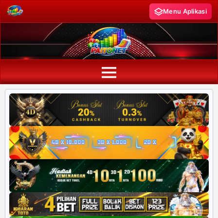
Menu Aplikasi
PAITO WARNA
Paito Warna HK
Paito Warna SD
Paito Warna SGP
Paito HK Lotto
Paito SD Lotto
Harian SD 6d