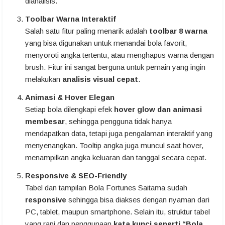
dianalisis.
Toolbar Warna Interaktif
Salah satu fitur paling menarik adalah
toolbar 8 warna
yang bisa digunakan untuk menandai bola favorit,
menyoroti angka tertentu, atau menghapus warna dengan
brush. Fitur ini sangat berguna untuk pemain yang ingin
melakukan
analisis visual cepat
.
Animasi & Hover Elegan
Setiap bola dilengkapi efek
hover glow dan animasi
membesar
, sehingga pengguna tidak hanya
mendapatkan data, tetapi juga pengalaman interaktif yang
menyenangkan. Tooltip angka juga muncul saat hover,
menampilkan angka keluaran dan tanggal secara cepat.
Responsive & SEO-Friendly
Tabel dan tampilan Bola Fortunes Saitama sudah
responsive
sehingga bisa diakses dengan nyaman dari
PC, tablet, maupun smartphone. Selain itu, struktur tabel
yang rapi dan penggunaan
kata kunci seperti “Bola