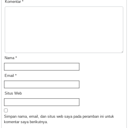
Komentar
*
Nama
*
Email
*
Situs Web
Simpan nama, email, dan situs web saya pada peramban ini untuk
komentar saya berikutnya.