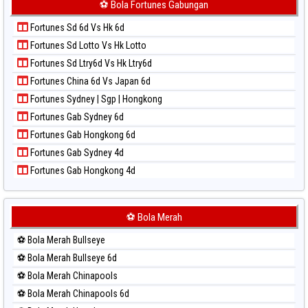
⚽ Bola Fortunes Gabungan
Paito Warna Sydney Lotto
Paito Harian Kuda Lari
Paito Warna Sydney Pools 6d
Fortunes Sd 6d Vs Hk 6d
Paito Harian Magnum Cambodia
Paito Warna Taipei
Fortunes Sd Lotto Vs Hk Lotto
Paito Harian Nagoya
Paito Warna Taiwan
Fortunes Sd Ltry6d Vs Hk Ltry6d
Paito Harian New York Midday
Fortunes China 6d Vs Japan 6d
Paito Harian North Carolina Day
Fortunes Sydney | Sgp | Hongkong
Paito Harian Pcso
Fortunes Gab Sydney 6d
Paito Harian Pennsylvania Day
Fortunes Gab Hongkong 6d
Paito Harian Sao Paulo
Fortunes Gab Sydney 4d
Paito Harian Singapore
Fortunes Gab Hongkong 4d
Paito Harian Sydney
Paito Harian Sydney Lottery
Paito Harian Sydney Lottery 6d
⚽ Bola Merah
Paito Harian Sydney Lotto
⚽ Bola Merah Bullseye
Paito Harian Sydney Pools 6d
⚽ Bola Merah Bullseye 6d
Paito Harian Taipei
⚽ Bola Merah Chinapools
Paito Harian Taiwan
⚽ Bola Merah Chinapools 6d