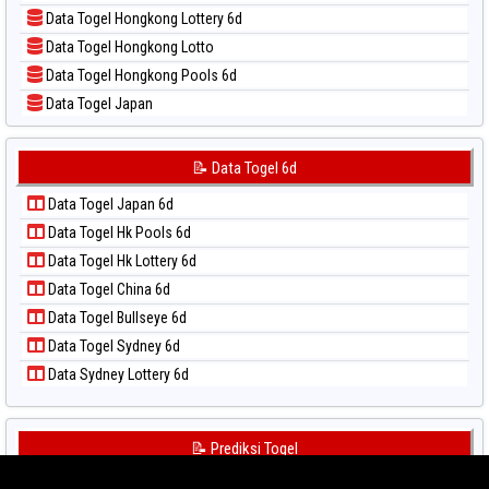
📝 Pola Dasar Singapore
Data Togel Hongkong Lottery 6d
📝 Pola Dasar Sydney
Data Togel Hongkong Lotto
📝 Pola Dasar Sydney Lottery
Data Togel Hongkong Pools 6d
📝 Pola Dasar Sydney Lottery 6d
Data Togel Japan
📝 Pola Dasar Sydney Lotto
Data Togel Japan 6d
📝 Pola Dasar Sydney Pools 6d
Data Togel Korea
📝 Data Togel 6d
📝 Pola Dasar Taipei
Data Togel Kuda Lari
📝 Pola Dasar Taiwan
Data Togel Japan 6d
Data Togel Magnum Cambodia
Data Togel Hk Pools 6d
Data Togel Nagoya
Data Togel Hk Lottery 6d
Data Togel North Carolina Day
Data Togel China 6d
Data Togel Pcso
Data Togel Bullseye 6d
Data Togel Sao Paulo
Data Togel Sydney 6d
Data Togel Singapore
Data Sydney Lottery 6d
Data Togel Sydney
Data Togel Sydney Lottery
Data Togel Sydney Lottery 6d
📝 Prediksi Togel
Data Togel Sydney Lotto
Prediksi Bullseye