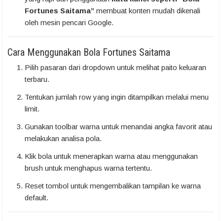
Fortunes Saitama”
membuat konten mudah dikenali
oleh mesin pencari Google.
Cara Menggunakan Bola Fortunes Saitama
Pilih pasaran dari dropdown untuk melihat paito keluaran
terbaru.
Tentukan jumlah row yang ingin ditampilkan melalui menu
limit.
Gunakan toolbar warna untuk menandai angka favorit atau
melakukan analisa pola.
Klik bola untuk menerapkan warna atau menggunakan
brush untuk menghapus warna tertentu.
Reset tombol untuk mengembalikan tampilan ke warna
default.