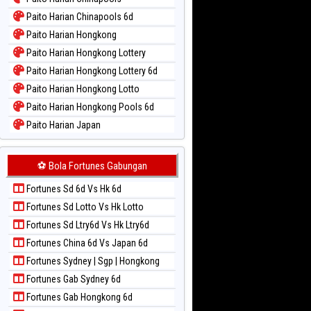
Paito Warna New York Midday
Paito Harian Chinapools 6d
Paito Warna North Carolina Day
Paito Harian Hongkong
Paito Warna Pcso
Paito Harian Hongkong Lottery
Paito Warna Pennsylvania Day
Paito Harian Hongkong Lottery 6d
Paito Warna Sao Paulo
Paito Harian Hongkong Lotto
Paito Warna Singapore
Paito Harian Hongkong Pools 6d
Paito Warna Sydney
Paito Harian Japan
Paito Warna Sydney Lottery
Paito Harian Japan 6d
Paito Warna Sydney Lottery 6d
Paito Harian Korea
⚽ Bola Fortunes Gabungan
Paito Warna Sydney Lotto
Paito Harian Kuda Lari
Paito Warna Sydney Pools 6d
Fortunes Sd 6d Vs Hk 6d
Paito Harian Magnum Cambodia
Paito Warna Taipei
Fortunes Sd Lotto Vs Hk Lotto
Paito Harian Nagoya
Paito Warna Taiwan
Fortunes Sd Ltry6d Vs Hk Ltry6d
Paito Harian New York Midday
Fortunes China 6d Vs Japan 6d
Paito Harian North Carolina Day
Fortunes Sydney | Sgp | Hongkong
Paito Harian Pcso
Fortunes Gab Sydney 6d
Paito Harian Pennsylvania Day
Fortunes Gab Hongkong 6d
Paito Harian Sao Paulo