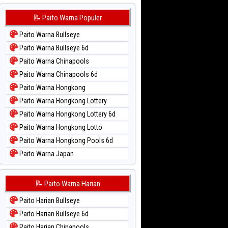
📝 Paito Warna Populer
Paito Warna Bullseye
Paito Warna Bullseye 6d
Paito Warna Chinapools
Paito Warna Chinapools 6d
Paito Warna Hongkong
Paito Warna Hongkong Lottery
Paito Warna Hongkong Lottery 6d
Paito Warna Hongkong Lotto
Paito Warna Hongkong Pools 6d
Paito Warna Japan
Paito Warna Japan 6d
Paito Warna Korea
📝 Paito Warna Harian
Paito Warna Kuda Lari
Paito Harian Bullseye
Paito Warna Magnum Cambodia
Paito Harian Bullseye 6d
Paito Warna Nagoya
Paito Harian Chinapools