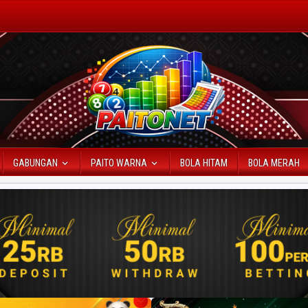
RUMUS POPULER
APLIKASI & TOOLS UTAMA
Rekap 2D
Smart Paito
Rekap Angka 4D
Prediksi
GABUNGAN
PAITO WARNA
BOLA HITAM
BOLA MERAH
Paito Harian
Data Togel
BBFS
Bola Merah
8
Rumus Harian
Statistik
Buku Mimpi