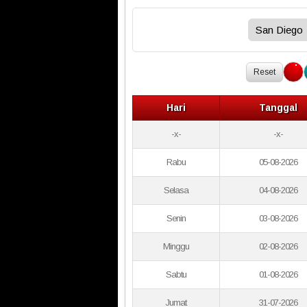
Reset
Hari
Tanggal
-x-
-x-
Rabu
05-08-2026
Selasa
04-08-2026
Senin
03-08-2026
Minggu
02-08-2026
Sabtu
01-08-2026
Jumat
31-07-2026