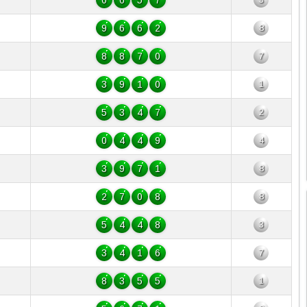
0
6
5
7
9
6
6
2
8
8
8
7
0
7
3
9
1
0
1
5
3
4
7
2
0
4
4
9
4
3
9
7
1
8
2
7
0
8
8
5
4
4
8
3
3
4
1
6
7
8
3
5
5
1