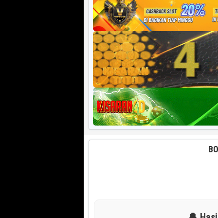
Harian HK 6d
BO
🔔 Hasi