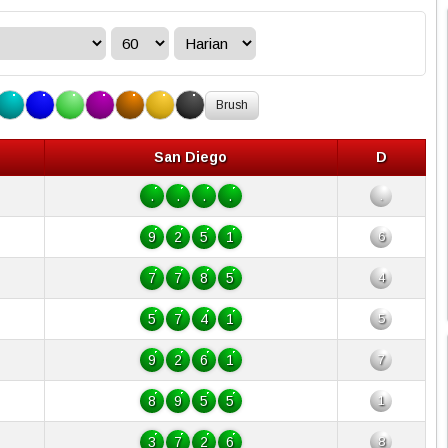
Brush
San Diego
D
.
.
.
.
.
9
2
5
1
6
7
7
8
5
4
5
7
4
1
5
9
2
6
1
7
8
9
5
5
1
3
7
2
6
8