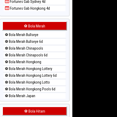
Fortunes Gab Sydney 4d
Paito Harian Singapore
Fortunes Gab Hongkong 4d
Paito Harian Sydney
Paito Harian Sydney Lottery
Paito Harian Sydney Lottery 6d
⚽ Bola Merah
Paito Harian Sydney Lotto
⚽ Bola Merah Bullseye
Paito Harian Sydney Pools 6d
⚽ Bola Merah Bullseye 6d
Paito Harian Taipei
⚽ Bola Merah Chinapools
Paito Harian Taiwan
⚽ Bola Merah Chinapools 6d
⚽ Bola Merah Hongkong
⚽ Bola Merah Hongkong Lottery
⚽ Bola Merah Hongkong Lottery 6d
⚽ Bola Merah Hongkong Lotto
⚽ Bola Merah Hongkong Pools 6d
⚽ Bola Merah Japan
⚽ Bola Merah Japan 6d
⚽ Bola Merah Korea
⚽ Bola Hitam
⚽ Bola Merah Kuda Lari