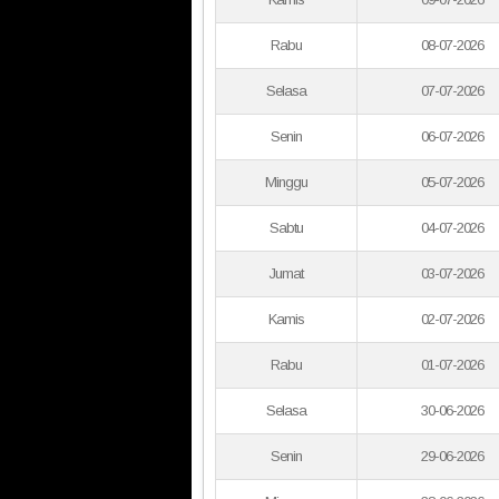
Rabu
08-07-2026
Selasa
07-07-2026
Senin
06-07-2026
Minggu
05-07-2026
Sabtu
04-07-2026
Jumat
03-07-2026
Kamis
02-07-2026
Rabu
01-07-2026
Selasa
30-06-2026
Senin
29-06-2026