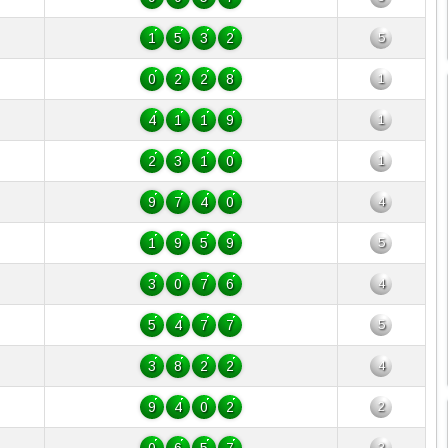
1
5
3
2
5
0
2
2
8
1
4
1
1
9
1
2
3
1
0
1
9
7
4
0
4
1
9
5
9
5
3
0
7
6
4
5
4
7
7
5
3
8
2
2
4
9
4
0
2
2
3