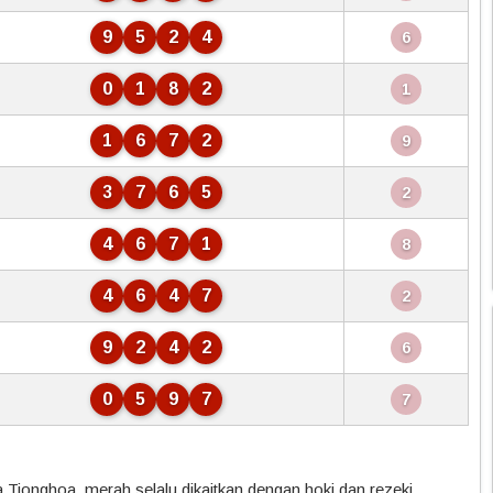
9
5
2
4
6
0
1
8
2
1
1
6
7
2
9
3
7
6
5
2
4
6
7
1
8
4
6
4
7
2
9
2
4
2
6
0
5
9
7
7
Tionghoa, merah selalu dikaitkan dengan hoki dan rezeki.