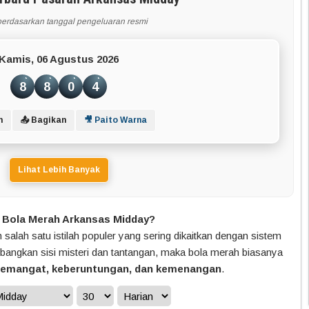
berdasarkan tanggal pengeluaran resmi
Kamis, 06 Agustus 2026
8
8
0
4
n
📤 Bagikan
🎥 Paito Warna
Lihat Lebih Banyak
u Bola Merah Arkansas Midday?
alah satu istilah populer yang sering dikaitkan dengan sistem
bangkan sisi misteri dan tantangan, maka bola merah biasanya
emangat, keberuntungan, dan kemenangan
.