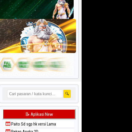
🔍
📝 Aplikasi New
Paito Sd sgp hk versi Lama
Rekap Angka 2D