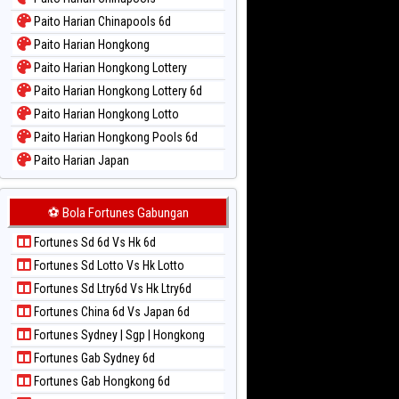
Paito Warna New York Midday
Paito Harian Chinapools 6d
Paito Warna North Carolina Day
Paito Harian Hongkong
Paito Warna Pcso
Paito Harian Hongkong Lottery
Paito Warna Pennsylvania Day
Paito Harian Hongkong Lottery 6d
Paito Warna Sao Paulo
Paito Harian Hongkong Lotto
Paito Warna Singapore
Paito Harian Hongkong Pools 6d
Paito Warna Sydney
Paito Harian Japan
Paito Warna Sydney Lottery
Paito Harian Japan 6d
Paito Warna Sydney Lottery 6d
Paito Harian Korea
⚽ Bola Fortunes Gabungan
Paito Warna Sydney Lotto
Paito Harian Kuda Lari
Paito Warna Sydney Pools 6d
Fortunes Sd 6d Vs Hk 6d
Paito Harian Magnum Cambodia
Paito Warna Taipei
Fortunes Sd Lotto Vs Hk Lotto
Paito Harian Nagoya
Paito Warna Taiwan
Fortunes Sd Ltry6d Vs Hk Ltry6d
Paito Harian New York Midday
Fortunes China 6d Vs Japan 6d
Paito Harian North Carolina Day
Fortunes Sydney | Sgp | Hongkong
Paito Harian Pcso
Fortunes Gab Sydney 6d
Paito Harian Pennsylvania Day
Fortunes Gab Hongkong 6d
Paito Harian Sao Paulo