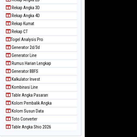
Rekap Angka 3D
Rekap Angka 4D
Rekap Kumat
Rekap CT
Togel Analysis Pro
Generator 2d/3d
Generator Line
Rumus Harian Lengkap
Generator BBFS
Kalkulator Invest
Kombinasi Line
Table Angka Pasaran
Kolom Pembalik Angka
Kolom Susun Data
Toto Converter
Table Angka Shio 2026