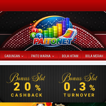
RUMUS POPULER
APLIKASI & TOOLS UTAMA
Rekap 2D
Smart Paito
Rekap Angka 4D
Prediksi
GABUNGAN
PAITO WARNA
BOLA HITAM
BOLA MERAH
Paito Harian
Data Togel
BBFS
Bola Merah
8
Rumus Harian
Statistik
Buku Mimpi