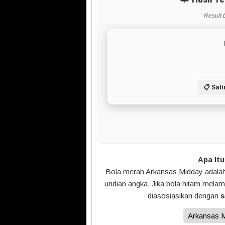
Result 
📋 Sali
Apa It
Bola merah Arkansas Midday adalah s
undian angka. Jika bola hitam melam
diasosiasikan dengan
s