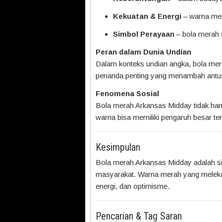
Kekuatan & Energi
– warna mer
Simbol Perayaan
– bola merah 
Peran dalam Dunia Undian
Dalam konteks undian angka, bola mera
penanda penting yang menambah antus
Fenomena Sosial
Bola merah Arkansas Midday tidak han
warna bisa memiliki pengaruh besar t
Kesimpulan
Bola merah Arkansas Midday adalah s
masyarakat. Warna merah yang melekat
energi, dan optimisme.
Pencarian & Tag Saran