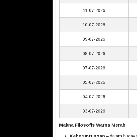
11-07-2026
10-07-2026
09-07-2026
08-07-2026
07-07-2026
05-07-2026
04-07-2026
03-07-2026
Makna Filosofis Warna Merah
Keberuntungan
– dalam budaya 