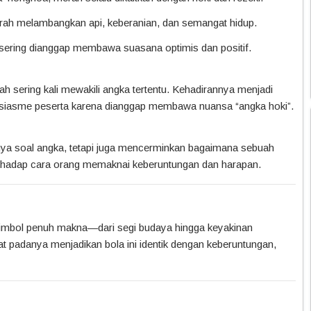
ah melambangkan api, keberanian, dan semangat hidup.
sering dianggap membawa suasana optimis dan positif.
h sering kali mewakili angka tertentu. Kehadirannya menjadi
iasme peserta karena dianggap membawa nuansa “angka hoki”.
ya soal angka, tetapi juga mencerminkan bagaimana sebuah
erhadap cara orang memaknai keberuntungan dan harapan.
imbol penuh makna—dari segi budaya hingga keyakinan
 padanya menjadikan bola ini identik dengan keberuntungan,