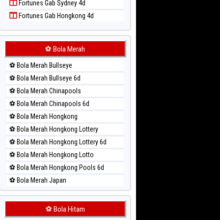
Fortunes Gab Sydney 4d
Paito Harian Singapore
Fortunes Gab Hongkong 4d
Paito Harian Sydney
Paito Harian Sydney Lottery
Paito Harian Sydney Lottery 6d
⚽ Bola Merah
Paito Harian Sydney Lotto
⚽ Bola Merah Bullseye
Paito Harian Sydney Pools 6d
⚽ Bola Merah Bullseye 6d
Paito Harian Taipei
⚽ Bola Merah Chinapools
Paito Harian Taiwan
⚽ Bola Merah Chinapools 6d
⚽ Bola Merah Hongkong
⚽ Bola Merah Hongkong Lottery
⚽ Bola Merah Hongkong Lottery 6d
⚽ Bola Merah Hongkong Lotto
⚽ Bola Merah Hongkong Pools 6d
⚽ Bola Merah Japan
⚽ Bola Merah Japan 6d
⚽ Bola Merah Korea
⚽ Bola Hitam
⚽ Bola Merah Kuda Lari