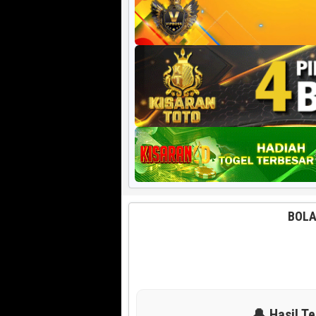
Harian HK 6d
BOLA
🔔 Hasil T