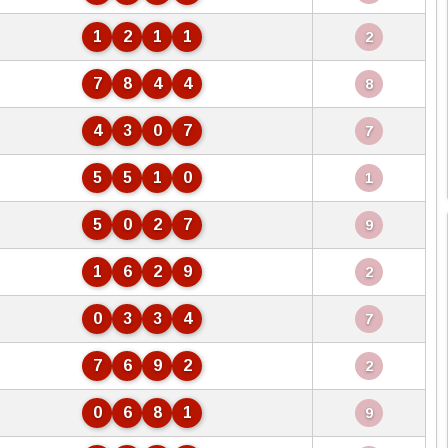
1
2
1
1
2
7
8
4
4
8
4
3
0
7
7
5
5
1
0
1
5
0
2
7
9
1
6
2
9
2
0
3
3
4
7
7
6
9
2
2
0
6
8
1
9