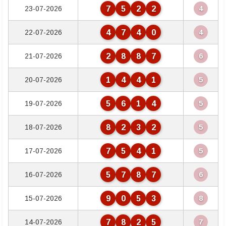
7
5
2
2
23-07-2026
4
4
7
4
0
22-07-2026
4
2
8
8
7
21-07-2026
6
1
4
4
1
20-07-2026
5
5
6
1
4
19-07-2026
5
8
2
3
2
18-07-2026
5
7
5
4
1
17-07-2026
5
5
7
8
7
16-07-2026
6
9
0
5
3
15-07-2026
8
7
8
2
5
14-07-2026
7