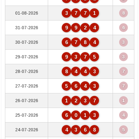
3
7
7
1
01-08-2026
8
9
9
2
4
31-07-2026
6
6
7
8
4
30-07-2026
3
9
3
7
5
29-07-2026
3
8
4
4
3
28-07-2026
7
5
6
4
3
27-07-2026
7
1
2
3
7
26-07-2026
1
6
0
1
3
25-07-2026
4
4
3
6
8
24-07-2026
5