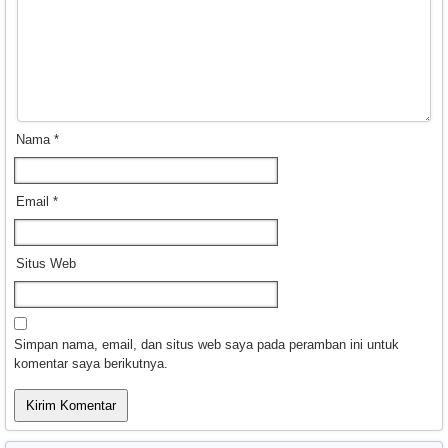
Nama
*
Email
*
Situs Web
Simpan nama, email, dan situs web saya pada peramban ini untuk
komentar saya berikutnya.