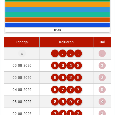
HK Lotto
SD Lotto
CN Pools
Brush
Tanggal
Keluaran
Jml
-x-
.
.
.
.
.
6
0
4
8
06-08-2026
3
9
6
2
9
05-08-2026
2
5
7
7
7
04-08-2026
5
8
9
0
0
03-08-2026
0
7
4
1
2
02-08-2026
3